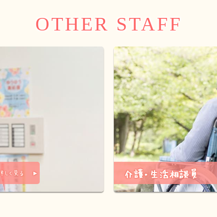
OTHER STAFF
介護・生活相談員