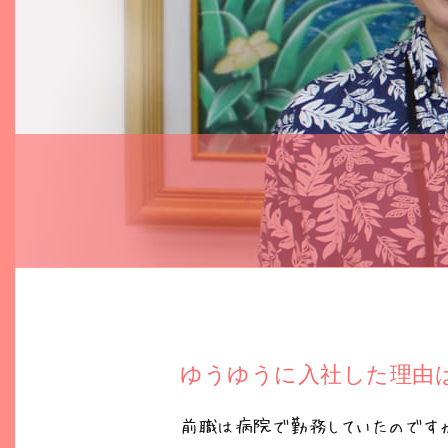
ゆうゆうに入社した理由
前職は病院で勤務していたのですが