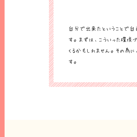
自分で出来たということで自
す。まずは、こういった環境
くるかもしれません。その為
す。