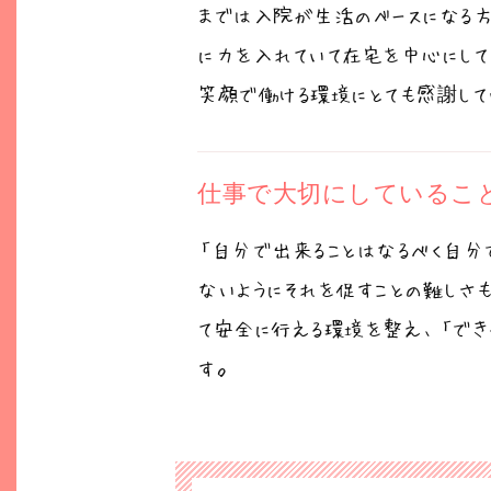
までは入院が生活のベースになる
に力を入れていて在宅を中心にして
笑顔で働ける環境にとても感謝して
仕事で大切にしているこ
「自分で出来ることはなるべく自分
ないようにそれを促すことの難しさ
て安全に行える環境を整え、「でき
す。