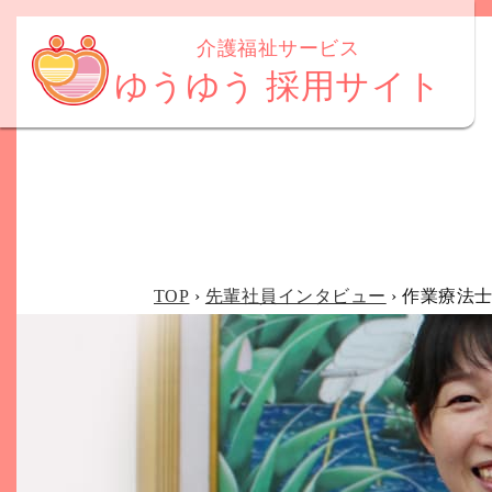
介護福祉サービス
ゆうゆう 採用サイト
TOP
›
先輩社員インタビュー
› 作業療法