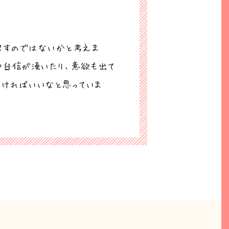
増すのではないかと考えま
や自信が湧いたり、意欲も出て
いければいいなと思っていま