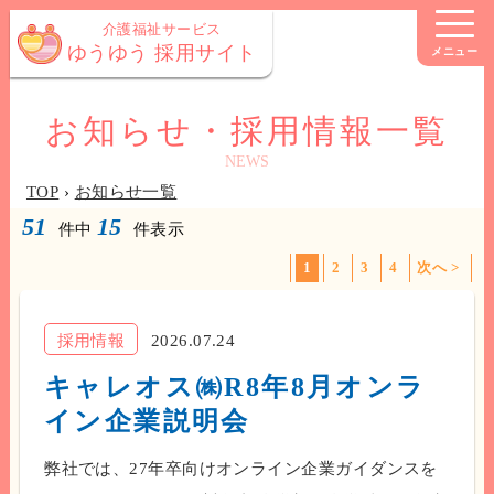
介護福祉サービス
ゆうゆう 採用サイト
メニュー
お知らせ・採用情報一覧
NEWS
TOP
›
お知らせ一覧
51
15
件中
件表示
1
2
3
4
次へ >
採用情報
2026.07.24
キャレオス㈱R8年8月オンラ
イン企業説明会
弊社では、27年卒向けオンライン企業ガイダンスを