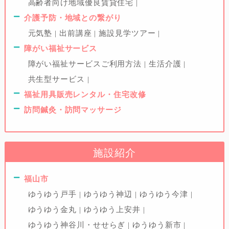
高齢者向け地域優良賃貸住宅
介護予防・地域との繋がり
元気塾
出前講座
施設見学ツアー
障がい福祉サービス
障がい福祉サービスご利用方法
生活介護
共生型サービス
福祉用具販売レンタル・住宅改修
訪問鍼灸・訪問マッサージ
施設紹介
福山市
ゆうゆう戸手
ゆうゆう神辺
ゆうゆう今津
ゆうゆう金丸
ゆうゆう上安井
ゆうゆう神谷川・せせらぎ
ゆうゆう新市