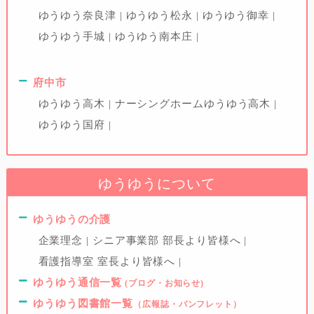
ゆうゆう奈良津
ゆうゆう松永
ゆうゆう御幸
ゆうゆう手城
ゆうゆう南本庄
府中市
ゆうゆう高木
ナーシングホームゆうゆう高木
ゆうゆう国府
ゆうゆうについて
ゆうゆうの介護
企業理念
シニア事業部 部長より皆様へ
看護指導室 室長より皆様へ
ゆうゆう通信一覧
(ブログ・お知らせ)
ゆうゆう図書館一覧
（広報誌・パンフレット）