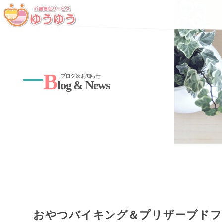
B
ブログ & お知らせ
log & News
おやつバイキング＆プリザーブドフ