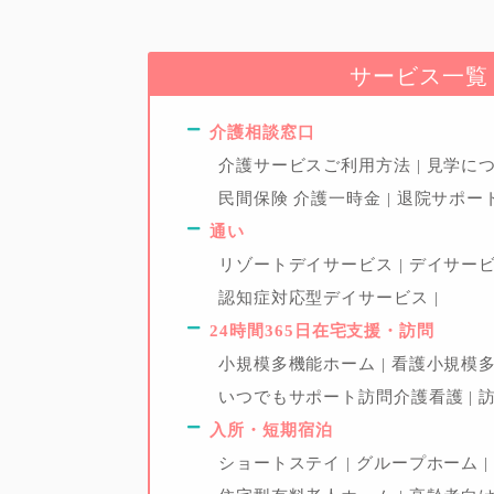
サービス一覧
介護相談窓口
介護サービスご利用方法
見学に
民間保険 介護一時金
退院サポー
通い
リゾートデイサービス
デイサー
認知症対応型デイサービス
24時間365日在宅支援・訪問
小規模多機能ホーム
看護小規模
いつでもサポート訪問介護看護
入所・短期宿泊
ショートステイ
グループホーム