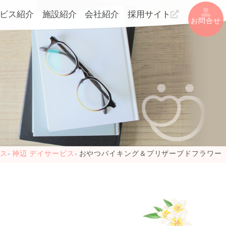
ビス紹介
施設紹介
会社紹介
採用サイト
お問合せ
ビス
神辺 デイサービス
おやつバイキング＆プリザーブドフラワー