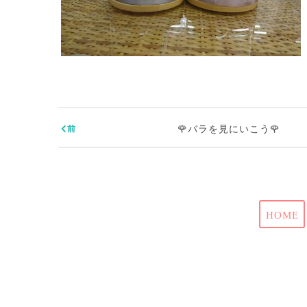
🌹バラを見にいこう🌹
HOME