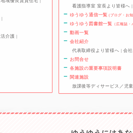
け地域優良賃貸住宅
看護指導室 室長より皆様へ
ゆうゆう通信一覧
(ブログ・お知
ー
ゆうゆう図書館一覧
（広報誌・
動画一覧
生活介護
会社紹介
代表取締役より皆様へ
会
お問合せ
各施設の重要事項説明書
関連施設
放課後等ディサービス／児童