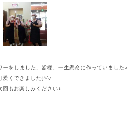
ラワーをしました。皆様、一生懸命に作っていました♪
可愛くできました(^^♪
次回もお楽しみください♪