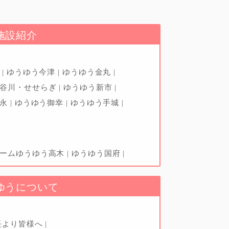
施設紹介
辺
ゆうゆう今津
ゆうゆう金丸
神谷川・せせらぎ
ゆうゆう新市
松永
ゆうゆう御幸
ゆうゆう手城
ホームゆうゆう高木
ゆうゆう国府
ゆうについて
長より皆様へ