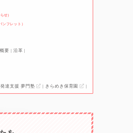
らせ)
パンフレット）
社概要
沿革
発達支援 夢門塾
きらめき保育園