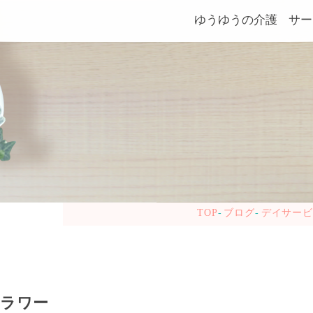
ゆうゆうの介護
サー
TOP
ブログ
デイサー
ラワー