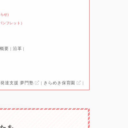
らせ)
パンフレット）
社概要
沿革
発達支援 夢門塾
きらめき保育園