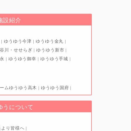
施設紹介
辺
ゆうゆう今津
ゆうゆう金丸
神谷川・せせらぎ
ゆうゆう新市
松永
ゆうゆう御幸
ゆうゆう手城
ホームゆうゆう高木
ゆうゆう国府
ゆうについて
長より皆様へ