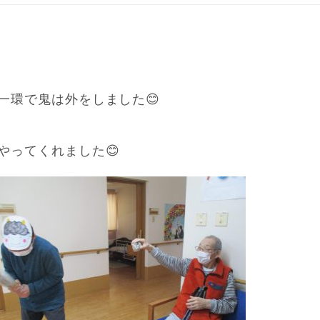
一環で鬼は外をしました😊
やってくれました😊