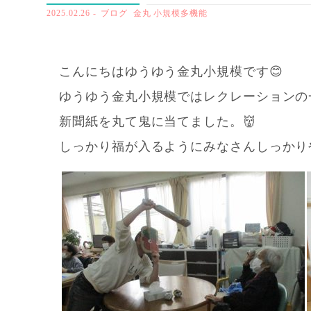
2025.02.26
-
ブログ
金丸 小規模多機能
こんにちはゆうゆう金丸小規模です😊
ゆうゆう金丸小規模ではレクレーションの
新聞紙を丸て鬼に当てました。👹
しっかり福が入るようにみなさんしっかり