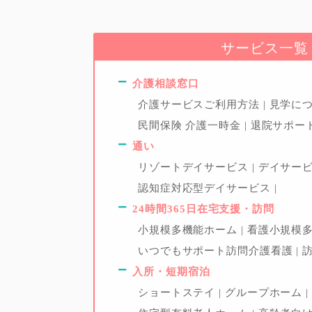
サービス一覧
介護相談窓口
介護サービスご利用方法
見学に
民間保険 介護一時金
退院サポー
通い
リゾートデイサービス
デイサー
認知症対応型デイサービス
24時間365日在宅支援・訪問
小規模多機能ホーム
看護小規模
いつでもサポート訪問介護看護
入所・短期宿泊
ショートステイ
グループホーム