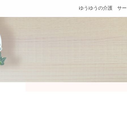
ゆうゆうの介護
サー