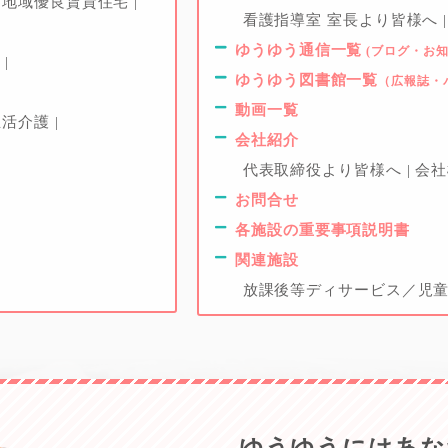
け地域優良賃貸住宅
看護指導室 室長より皆様へ
ゆうゆう通信一覧
(ブログ・お知
ー
ゆうゆう図書館一覧
（広報誌・
動画一覧
生活介護
会社紹介
代表取締役より皆様へ
会
お問合せ
各施設の重要事項説明書
関連施設
放課後等ディサービス／児童