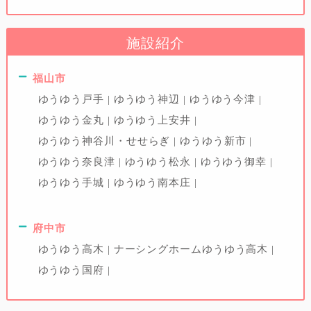
施設紹介
福山市
ゆうゆう戸手
ゆうゆう神辺
ゆうゆう今津
ゆうゆう金丸
ゆうゆう上安井
ゆうゆう神谷川・せせらぎ
ゆうゆう新市
ゆうゆう奈良津
ゆうゆう松永
ゆうゆう御幸
ゆうゆう手城
ゆうゆう南本庄
府中市
ゆうゆう高木
ナーシングホームゆうゆう高木
ゆうゆう国府