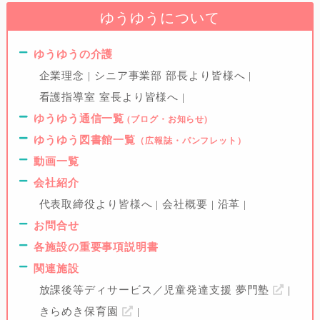
ゆうゆうについて
ゆうゆうの介護
企業理念
シニア事業部 部長より皆様へ
看護指導室 室長より皆様へ
ゆうゆう通信一覧
(ブログ・お知らせ)
ゆうゆう図書館一覧
（広報誌・パンフレット）
動画一覧
会社紹介
代表取締役より皆様へ
会社概要
沿革
お問合せ
各施設の重要事項説明書
関連施設
放課後等ディサービス／児童発達支援 夢門塾
きらめき保育園