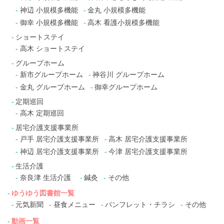
神辺 小規模多機能
金丸 小規模多機能
御幸 小規模多機能
高木 看護小規模多機能
ショートステイ
高木 ショートステイ
グループホーム
新市グループホーム
神谷川 グループホーム
金丸 グループホーム
御幸グループホーム
定期巡回
高木 定期巡回
居宅介護支援事業所
戸手 居宅介護支援事業所
高木 居宅介護支援事業所
神辺 居宅介護支援事業所
今津 居宅介護支援事業所
生活介護
奈良津 生活介護
鍼灸
その他
ゆうゆう図書館一覧
元気新聞
昼食メニュー
パンフレット・チラシ
その他
動画一覧