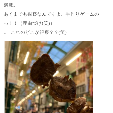
満載。
あくまでも視察なんですよ、手作りゲームの
っ！！（理由づけ(笑)）
↓ これのどこが視察？？(笑)