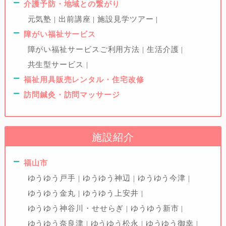
介護予防・地域との繋がり
元気塾
出前講座
施設見学ツアー
障がい福祉サービス
障がい福祉サービスご利用方法
生活介護
共生型サービス
福祉用具販売レンタル・住宅改修
訪問鍼灸・訪問マッサージ
施設紹介
福山市
ゆうゆう戸手
ゆうゆう神辺
ゆうゆう今津
ゆうゆう金丸
ゆうゆう上安井
ゆうゆう神谷川・せせらぎ
ゆうゆう新市
ゆうゆう奈良津
ゆうゆう松永
ゆうゆう御幸