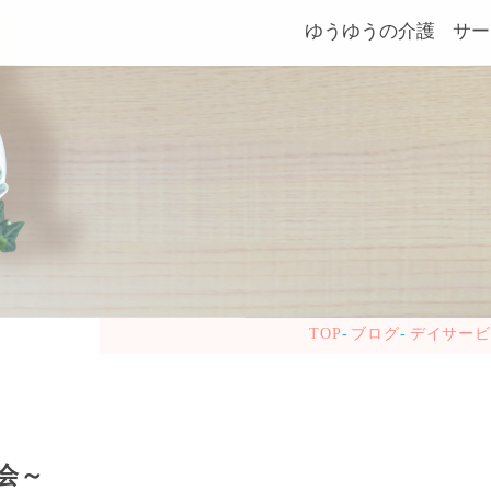
ゆうゆうの介護
サー
TOP
ブログ
デイサー
会～