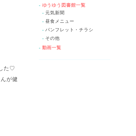
ゆうゆう図書館一覧
元気新聞
昼食メニュー
パンフレット・チラシ
その他
動画一覧
した♡
さんが健