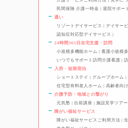
民間保険 介護一時金
退院サポー
通い
リゾートデイサービス
デイサー
認知症対応型デイサービス
24時間365日在宅支援・訪問
小規模多機能ホーム
看護小規模
いつでもサポート訪問介護看護
入所・短期宿泊
ショートステイ
グループホーム
住宅型有料老人ホーム
高齢者向
介護予防・地域との繋がり
元気塾
出前講座
施設見学ツア
障がい福祉サービス
障がい福祉サービスご利用方法