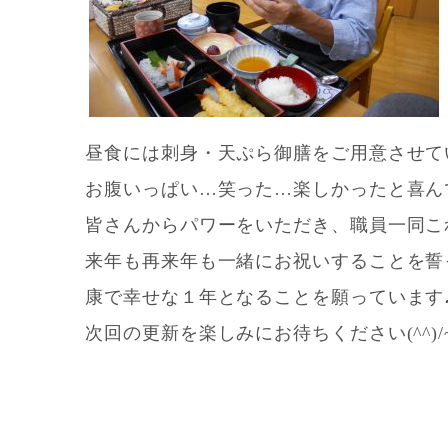
昼食には刺身・天ぷら御膳をご用意させて
お腹いっぱい…笑った…楽しかったと喜んで
皆さんからパワーをいただき、職員一同こ
来年も再来年も一緒にお祝いすることを誓
康で幸せな１年となることを願っています
次回の更新を楽しみにお待ちください(^^)/~