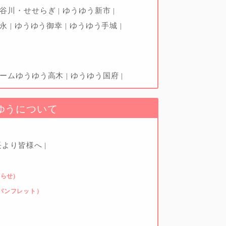
神谷川・せせらぎ
ゆうゆう新市
松永
ゆうゆう御幸
ゆうゆう手城
ホームゆうゆう高木
ゆうゆう国府
ゆうについて
長より皆様へ
らせ)
パンフレット）