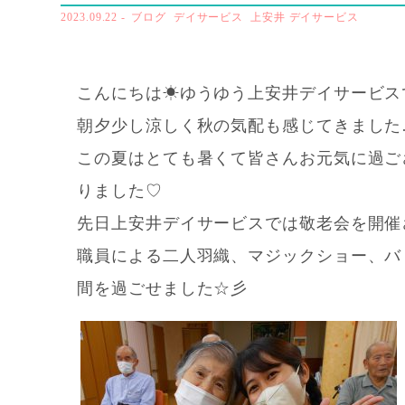
2023.09.22
-
ブログ
デイサービス
上安井 デイサービス
こんにちは☀ゆうゆう上安井デイサービスです
朝夕少し涼しく秋の気配も感じてきました
この夏はとても暑くて皆さんお元気に過ご
りました♡
先日上安井デイサービスでは敬老会を開催
職員による二人羽織、マジックショー、バ
間を過ごせました☆彡