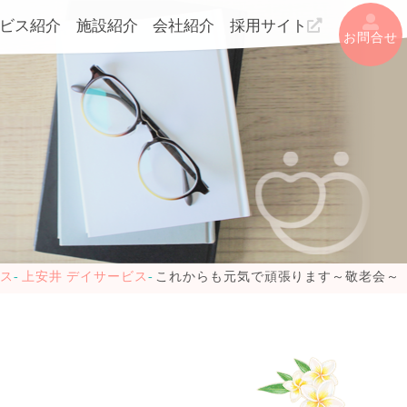
ビス紹介
施設紹介
会社紹介
採用サイト
お問合せ
ビス
上安井 デイサービス
これからも元気で頑張ります～敬老会～