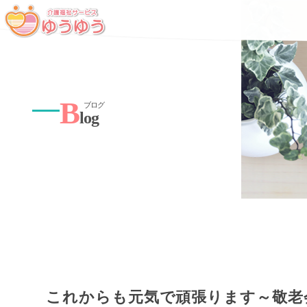
B
ブログ
log
これからも元気で頑張ります～敬老