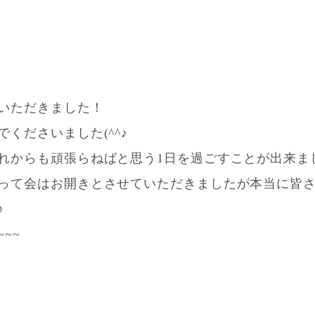
いただきました！
くださいました(^^♪
れからも頑張らねばと思う1日を過ごすことが出来ま
って会はお開きとさせていただきましたが本当に皆
♪
~~